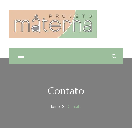
Projeto Materna
Contato
Home
Contato