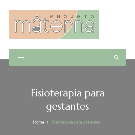
Projeto Materna
Fisioterapia para
gestantes
Home
Fisioterapia para gestantes