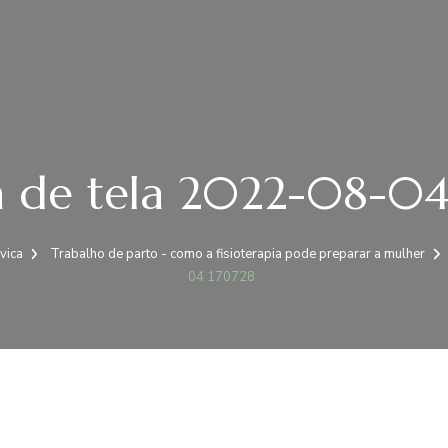
a de tela 2022-08-04
vica
Trabalho de parto - como a fisioterapia pode preparar a mulher
04 170728