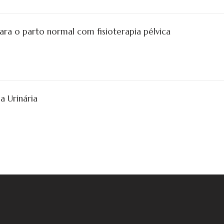
ra o parto normal com fisioterapia pélvica
a Urinária
iar a
10 inspirações
Você deseja ter
Trab