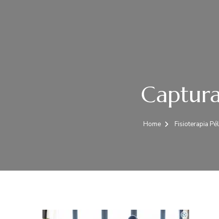
Captur
Home
Fisioterapia Pél