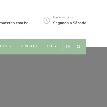
Funcionamento
materna.com.br
Segunda a Sábado
NTES
CONTATO
BLOG