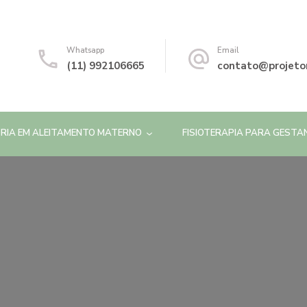
Whatsapp
Email
(11) 992106665
contato@projeto
RIA EM ALEITAMENTO MATERNO
FISIOTERAPIA PARA GESTA