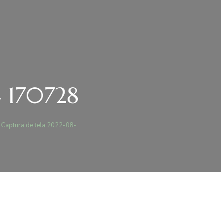
 170728
Captura de tela 2022-08-